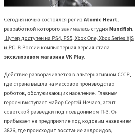
Сегодня ночью состоялся релиз
Atomic Heart
,
разработкой которого занималась студия
Mundfish
.
Шутер доступен на PS4, PS5, Xbox One, Xbox Series X|S
и PC
. В России компьютерная версия стала
эксклюзивом магазина VK Play
.
Действие разворачивается в альтернативном СССР,
где страна вышла на массовое производство
роботов, обслуживающих население. Главным
героем выступает майор Сергей Нечаев, агент
советской разведки под псевдонимом П-3. Он
прибывает на предприятие под кодовым названием
3826, где происходит восстание андроидов,