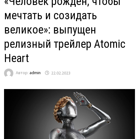
«Человек рождён, чтобы
мечтать и созидать
великое»: выпущен
релизный трейлер Atomic
Heart
Автор:
admin
22.02.2023