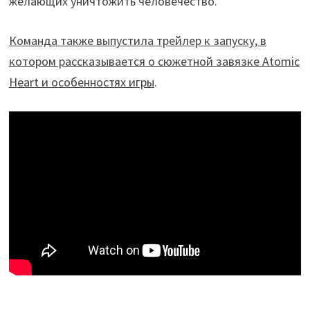
желающих уничтожить человечество.
Команда также выпустила трейлер к запуску, в
котором рассказывается о сюжетной завязке Atomic
Heart и особенностях игры
.