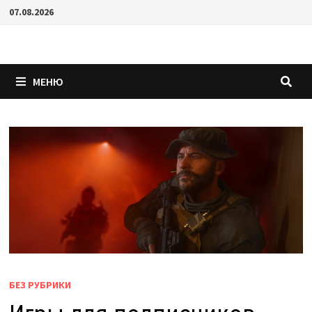
Перейти
07.08.2026
к
содержимому
МЕНЮ
БЕЗ РУБРИКИ