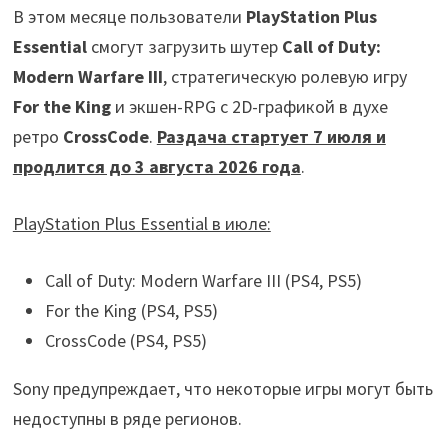
В этом месяце пользователи
PlayStation Plus
Essential
смогут загрузить шутер
Call of Duty:
Modern Warfare III
, стратегическую ролевую игру
For the King
и экшен-RPG с 2D-графикой в духе
ретро
CrossCode
.
Раздача стартует 7 июля и
продлится до 3 августа 2026 года
.
PlayStation Plus Essential в июле:
Call of Duty: Modern Warfare III (PS4, PS5)
For the King (PS4, PS5)
CrossCode (PS4, PS5)
Sony предупреждает, что некоторые игры могут быть
недоступны в ряде регионов.