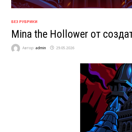
БЕЗ РУБРИКИ
Mina the Hollower от созд
Автор:
admin
29.05.2026