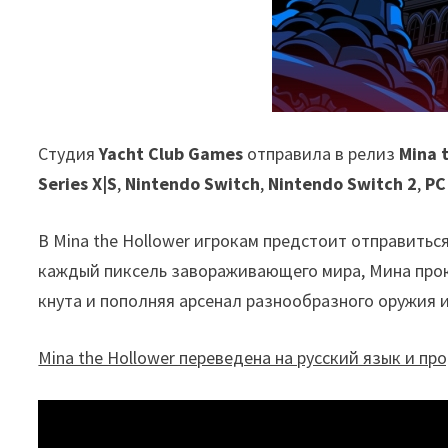
Студия
Yacht Club Games
отправила в релиз
Mina 
Series X|S
,
Nintendo Switch
,
Nintendo Switch 2
,
PC
В Mina the Hollower игрокам предстоит отправитьс
каждый пиксель завораживающего мира, Мина прок
кнута и пополняя арсенал разнообразного оружия и
Mina the Hollower переведена на русский язык и пр