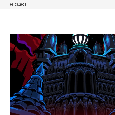
Перейти
06.08.2026
к
содержимому