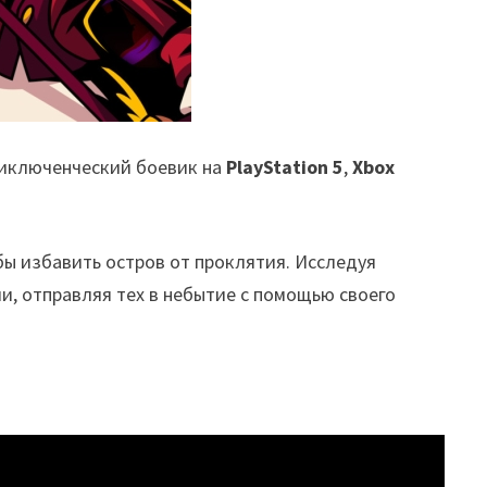
риключенческий боевик на
PlayStation 5
,
Xbox
бы избавить остров от проклятия. Исследуя
, отправляя тех в небытие с помощью своего