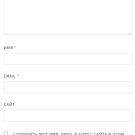
ИМЯ
*
EMAIL
*
САЙТ
СОХРАНИТЬ МОЁ ИМЯ, EMAIL И АДРЕС САЙТА В ЭТОМ