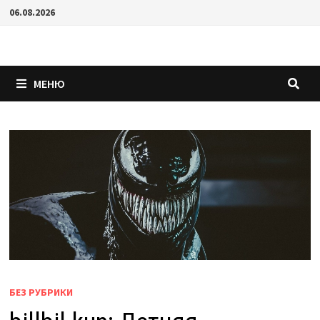
Перейти
06.08.2026
к
содержимому
МЕНЮ
БЕЗ РУБРИКИ