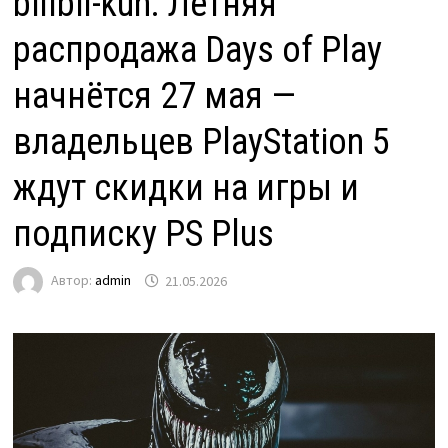
billbil-kun: Летняя
распродажа Days of Play
начнётся 27 мая —
владельцев PlayStation 5
ждут скидки на игры и
подписку PS Plus
Автор:
admin
21.05.2026