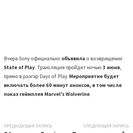
Вчера Sony официально
объявила
о возвращении
State of Play
. Трансляция пройдёт ночью
3 июня
,
прямо в разгар Days of Play.
Мероприятие будет
включать более 60 минут анонсов, в том числе
показ геймплея Marvel’s Wolverine
.
Навигация
Предыдущая
С
ПРЕДЫДУЩАЯ ЗАПИСЬ
СЛЕДУЮЩАЯ ЗАПИСЬ