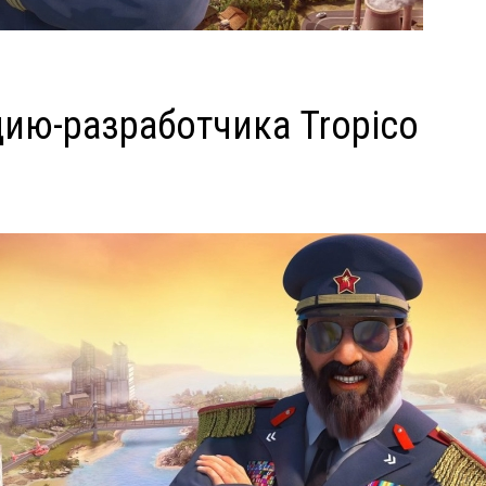
дию-разработчика Tropico