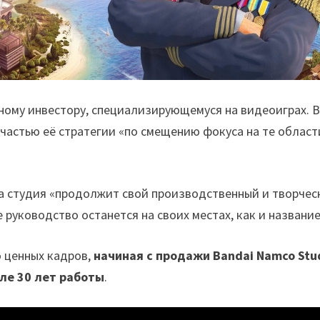
ному инвестору, специализирующемуся на видеоиграх. 
частью её стратегии «по смещению фокуса на те област
а студия «продолжит свой производственный и творчес
руководство останется на своих местах, как и название
о ценных кадров,
начиная с продажи Bandai Namco Stu
ле 30 лет работы
.