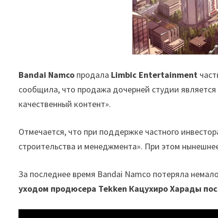
Bandai Namco
продала
Limbic Entertainment
част
сообщила, что продажа дочерней студии является 
качественный контент».
Отмечается, что при поддержке частного инвестор
строительства и менеджмента». При этом нынешнее 
За последнее время Bandai Namco потеряла немал
уходом продюсера Tekken Кацухиро Харады пос