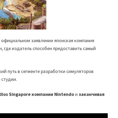
В официальном заявлении японская компания
и, где издатель способен предоставить самый
кий путь в сегменте разработки симуляторов
 студии.
dios Singapore компании Nintendo
и
заканчивая