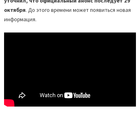
уточнил, что официальный анонс последует 29
октября
. До этого времени может появиться новая
информация.