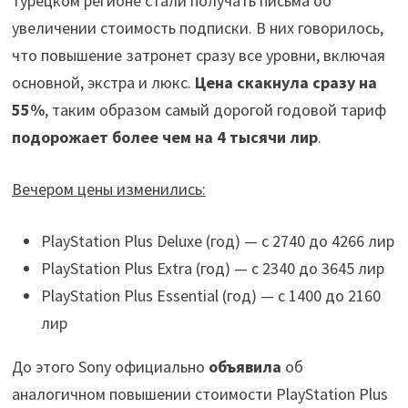
турецком регионе стали получать письма об
увеличении стоимость подписки. В них говорилось,
что повышение затронет сразу все уровни, включая
основной, экстра и люкс.
Цена скакнула сразу на
55%
, таким образом самый дорогой годовой тариф
подорожает более чем на 4 тысячи лир
.
Вечером цены изменились:
PlayStation Plus Deluxe (год) — с 2740 до 4266 лир
PlayStation Plus Extra (год) — с 2340 до 3645 лир
PlayStation Plus Essential (год) — с 1400 до 2160
лир
До этого Sony официально
объявила
об
аналогичном повышении стоимости PlayStation Plus