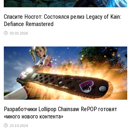
Спасите Носгот: Состоялся релиз Legacy of Kain:
Defiance Remastered
03.03.2026
Разработчики Lollipop Chainsaw RePOP готовят
«много нового контента»
23.10.2024