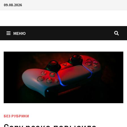
Перейти
09.08.2026
к
содержимому
МЕНЮ
БЕЗ РУБРИКИ