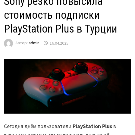
Sony резко повысила
стоимость подписки
PlayStation Plus в Турции
Автор:
admin
16.04.2025
Сегодня днём пользователи
PlayStation Plus
в