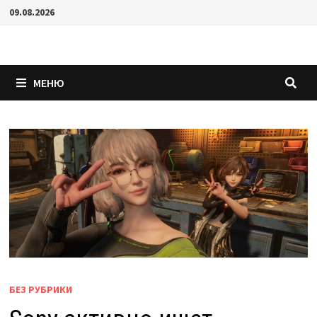
Перейти
09.08.2026
к
содержимому
МЕНЮ
БЕЗ РУБРИКИ