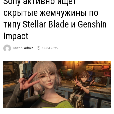
Sony активно ищет
скрытые жемчужины по
типу Stellar Blade и Genshin
Impact
Автор:
admin
14.04.2025