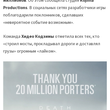
миллионов
. Об этом сообщила студия
Kojima
Productions
. В социальных сетях разработчики игры
поблагодарили поклонников, сделавших
«невероятное событие возможным».
Команда
Хидео Кодзимы
отметила всех тех, кто
«строил мосты, прокладывал дороги и доставлял
грузы» огромным «лайком».