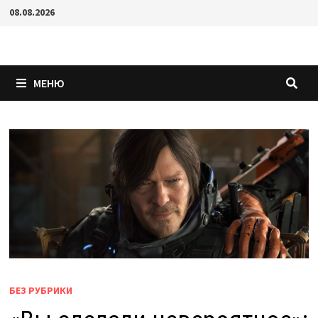
Перейти
08.08.2026
к
содержимому
МЕНЮ
БЕЗ РУБРИКИ