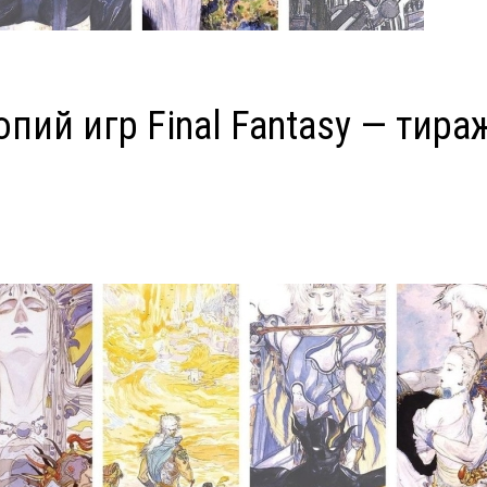
ий игр Final Fantasy — тираж