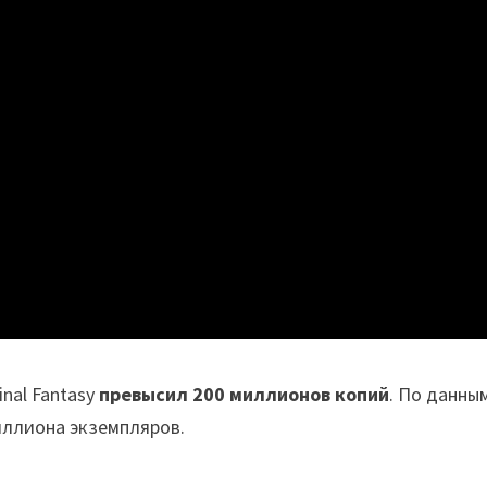
nal Fantasy
превысил 200 миллионов копий
. По данны
иллиона экземпляров.