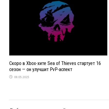
Скоро в Xbox-хите Sea of Thieves стартует 16
сезон — он улучшит PvP-аспект
08.05.2025