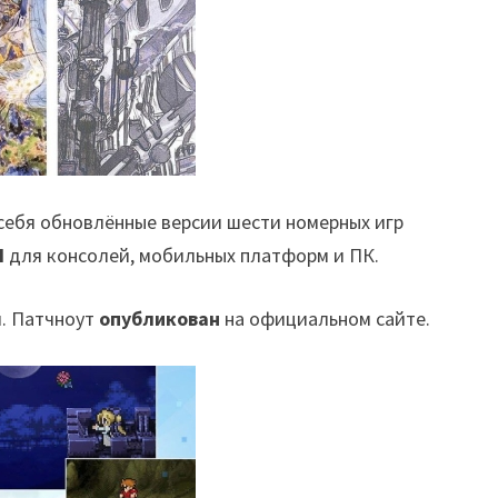
 себя обновлённые версии шести номерных игр
VI
для консолей, мобильных платформ и ПК.
и. Патчноут
опубликован
на официальном сайте.