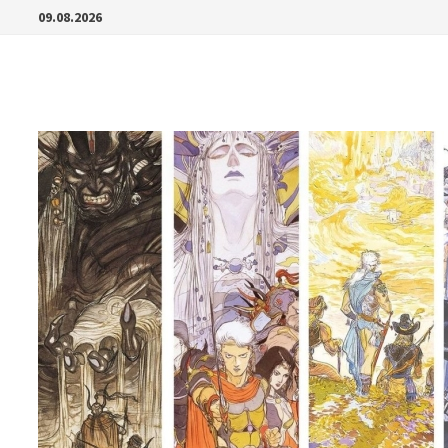
Перейти
09.08.2026
к
содержимому