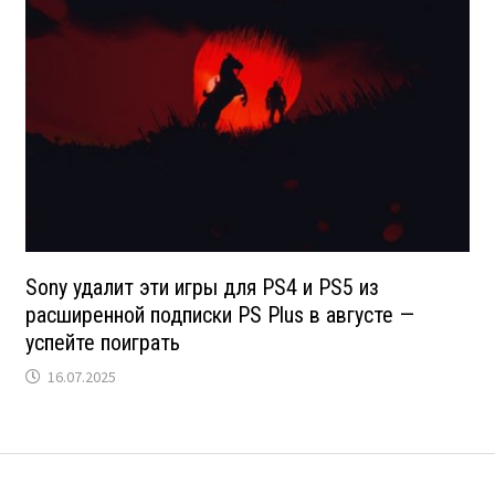
Sony удалит эти игры для PS4 и PS5 из
расширенной подписки PS Plus в августе —
успейте поиграть
16.07.2025