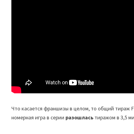
Что касается франшизы в целом, то общий тираж Fi
номерная игра в серии
разошлась
тиражом в 3,5 м