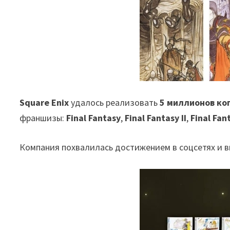
Square Enix
удалось реализовать
5 миллионов коп
франшизы:
Final Fantasy
,
Final Fantasy II
,
Final Fant
Компания похвалилась достижением в соцсетях и в