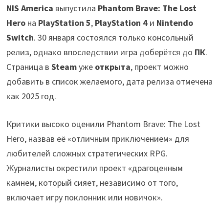
NIS America
выпустила
Phantom Brave: The Lost
Hero
на
PlayStation 5
,
PlayStation 4
и
Nintendo
Switch
. 30 января состоялся только консольный
релиз, однако впоследствии игра доберётся до
ПК
.
Страница в
Steam
уже
открыта
, проект можно
добавить в список желаемого, дата релиза отмечена
как 2025 год.
Критики высоко оценили Phantom Brave: The Lost
Hero, назвав её «отличным приключением» для
любителей сложных стратегических RPG.
Журналисты окрестили проект «драгоценным
камнем, который сияет, независимо от того,
включает игру поклонник или новичок».