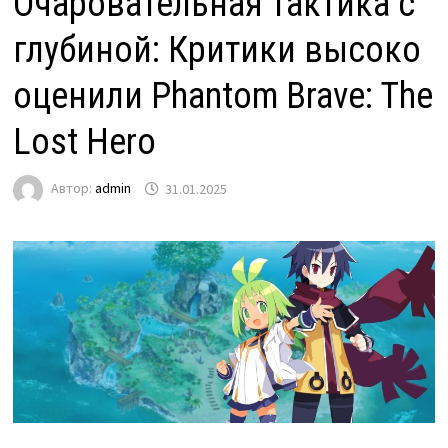
Очаровательная тактика с
глубиной: Критики высоко
оценили Phantom Brave: The
Lost Hero
Автор:
admin
31.01.2025