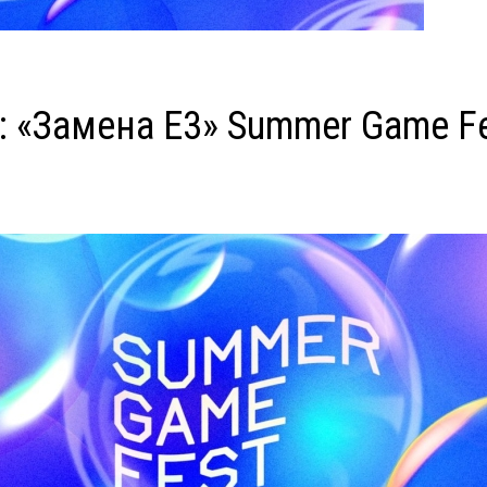
: «‎Замена E3» Summer Game F