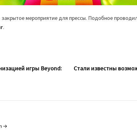
 закрытое мероприятие для прессы. Подобное проводи
нг
.
низацией игры Beyond:
Стали известны возмож
in →