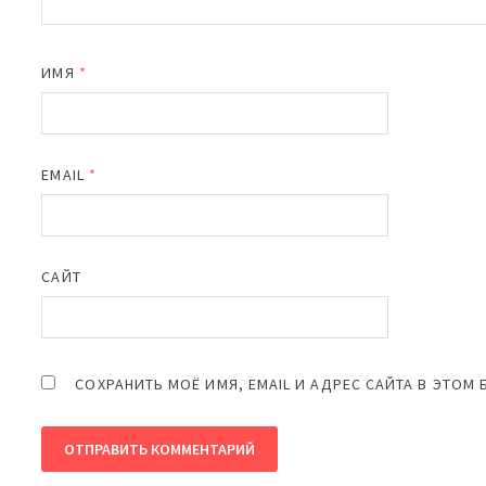
ИМЯ
*
EMAIL
*
САЙТ
СОХРАНИТЬ МОЁ ИМЯ, EMAIL И АДРЕС САЙТА В ЭТО