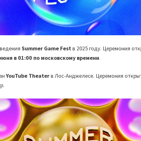
оведения
Summer Game Fest
в 2025 году. Церемония от
июня в 01:00 по московскому времени
.
ан
YouTube Theater
в Лос-Анджелесе. Церемония открыт
р.