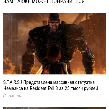
ВАМ ТАКЖЕ МОЖЕТ ПОНРАВИТЬСЯ
S.T.A.R.S.! Представлена массивная статуэтка
Немезиса из Resident Evil 3 за 25 тысяч рублей
24.03.2026