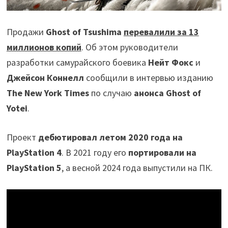
Продажи
Ghost of Tsushima
перевалили за 13
миллионов копий
. Об этом руководители
разработки самурайского боевика
Нейт Фокс
и
Джейсон Коннелл
сообщили в интервью изданию
The New York Times
по случаю
анонса Ghost of
Yotei
.
Проект
дебютировал летом 2020 года на
PlayStation 4
. В 2021 году его
портировали на
PlayStation 5
, а весной 2024 года выпустили на ПК.