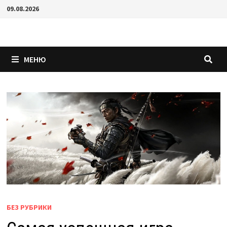
Перейти
09.08.2026
к
содержимому
МЕНЮ
БЕЗ РУБРИКИ