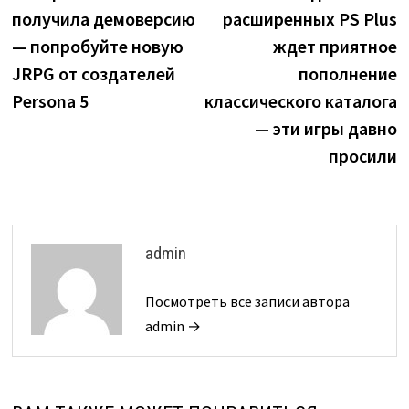
по
получила демоверсию
расширенных PS Plus
записям
— попробуйте новую
ждет приятное
JRPG от создателей
пополнение
Persona 5
классического каталога
— эти игры давно
просили
admin
Посмотреть все записи автора
admin →