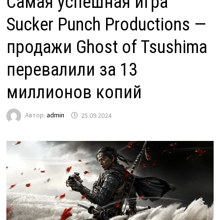
Самая успешная игра
Sucker Punch Productions —
продажи Ghost of Tsushima
перевалили за 13
миллионов копий
Автор:
admin
25.09.2024