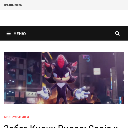
Перейти
09.08.2026
к
содержимому
МЕНЮ
БЕЗ РУБРИКИ