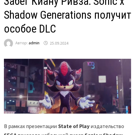
Забег Киану Ривза: Sonic x
Shadow Generations получит
особое DLC
Автор:
admin
25.09.2024
В рамках презентации
State of Play
издательство